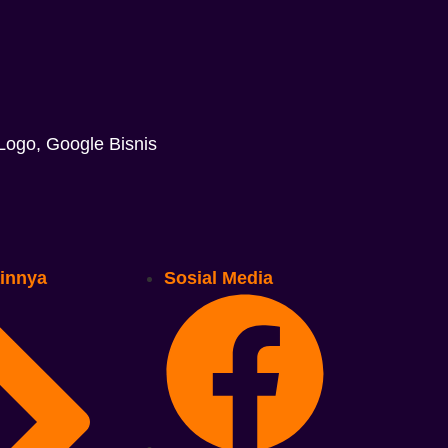
Logo, Google Bisnis
ainnya
Sosial Media