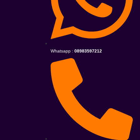
Whatsapp :
08983597212