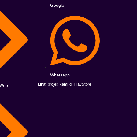
Google
Whatsapp
Lihat projek kami di PlayStore
o Web