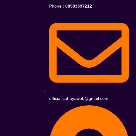
Phone :
08983597212
official.cahayaweb@gmail.com