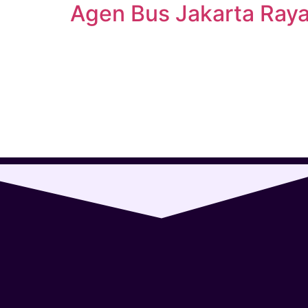
Agen Bus Jakarta Ray