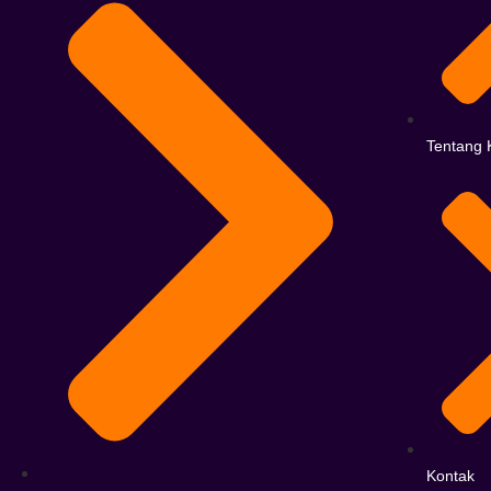
Tentang 
Kontak