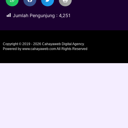
Jumlah Pengunjung :
4,251
Copyright © 2019 - 2026 Cahayaweb Digital Agency.
Powered by www.cahayaweb.com All Rights Reserved