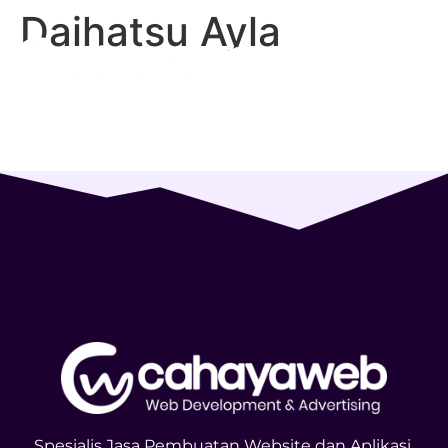
Daihatsu Ayla
Spesialis Jasa Pembuatan Website dan Aplikasi,