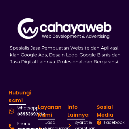
Spesialis Jasa Pembuatan Website dan Aplikasi,
Iklan Google Ads, Desain Logo, Google Bisnis dan
Jasa Digital Lainnya. Profesional dan Bergaransi.
Hubungi
Kami
Layanan
Info
Sosial
Whatsapp :
08983597212
Kami
Lainnya
Media
Jasa
Syarat &
Facebook
Phone :
Pembuatan
Ketentuan