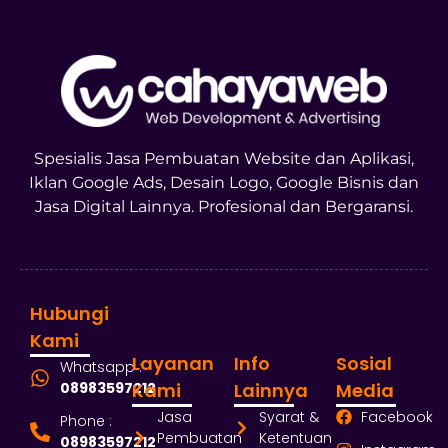
Spesialis Jasa Pembuatan Website dan Aplikasi,
Iklan Google Ads, Desain Logo, Google Bisnis dan
Jasa Digital Lainnya. Profesional dan Bergaransi.
Hubungi
Kami
Layanan
Info
Sosial
Whatsapp :
08983597212
Kami
Lainnya
Media
Jasa
Syarat &
Facebook
Phone :
Pembuatan
Ketentuan
08983597212