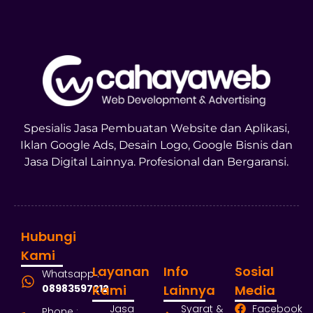
Spesialis Jasa Pembuatan Website dan Aplikasi,
Iklan Google Ads, Desain Logo, Google Bisnis dan
Jasa Digital Lainnya. Profesional dan Bergaransi.
Hubungi
Kami
Layanan
Info
Sosial
Whatsapp :
08983597212
Kami
Lainnya
Media
Jasa
Syarat &
Facebook
Phone :