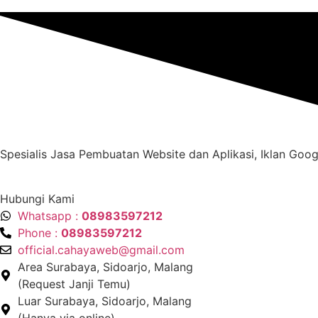
Spesialis Jasa Pembuatan Website dan Aplikasi, Iklan Googl
Hubungi Kami
Whatsapp :
08983597212
Phone :
08983597212
official.cahayaweb@gmail.com
Area Surabaya, Sidoarjo, Malang
(Request Janji Temu)
Luar Surabaya, Sidoarjo, Malang
(Hanya via online)