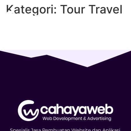
Kategori:
Tour Travel
Spesialis Jasa Pembuatan Website dan Aplikasi,