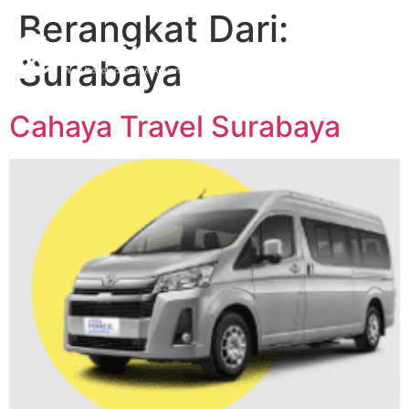
Berangkat Dari:
Surabaya
Cahaya Travel Surabaya