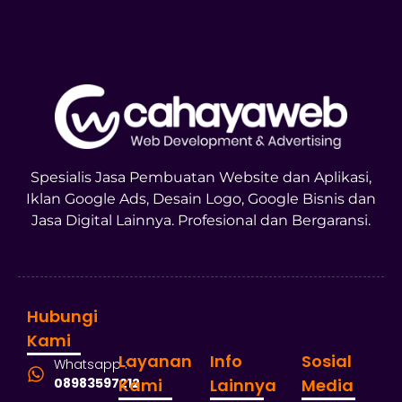
Spesialis Jasa Pembuatan Website dan Aplikasi,
Iklan Google Ads, Desain Logo, Google Bisnis dan
Jasa Digital Lainnya. Profesional dan Bergaransi.
Hubungi
Kami
Layanan
Info
Sosial
Whatsapp :
08983597212
Kami
Lainnya
Media